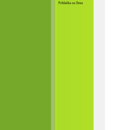
Prihlaška za člena